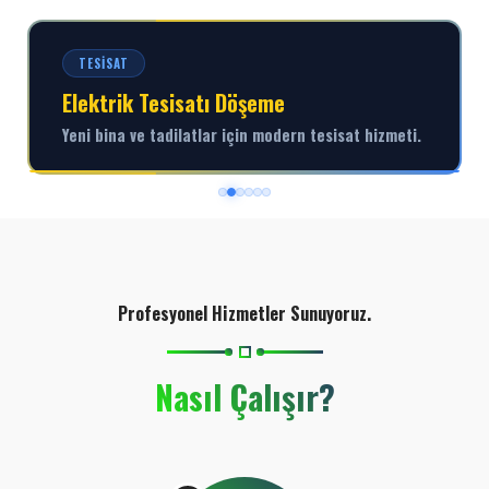
TESISAT
Elektrik Tesisatı Döşeme
Yeni bina ve tadilatlar için modern tesisat hizmeti.
Profesyonel Hizmetler Sunuyoruz.
Nasıl Çalışır?