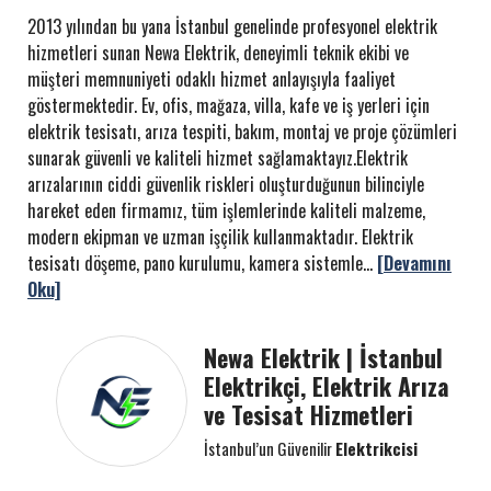
2013 yılından bu yana İstanbul genelinde profesyonel elektrik
hizmetleri sunan Newa Elektrik, deneyimli teknik ekibi ve
müşteri memnuniyeti odaklı hizmet anlayışıyla faaliyet
göstermektedir. Ev, ofis, mağaza, villa, kafe ve iş yerleri için
elektrik tesisatı, arıza tespiti, bakım, montaj ve proje çözümleri
sunarak güvenli ve kaliteli hizmet sağlamaktayız.Elektrik
arızalarının ciddi güvenlik riskleri oluşturduğunun bilinciyle
hareket eden firmamız, tüm işlemlerinde kaliteli malzeme,
modern ekipman ve uzman işçilik kullanmaktadır. Elektrik
tesisatı döşeme, pano kurulumu, kamera sistemle...
[Devamını
Oku]
Newa Elektrik | İstanbul
Elektrikçi, Elektrik Arıza
ve Tesisat Hizmetleri
İstanbul’un Güvenilir
Elektrikcisi