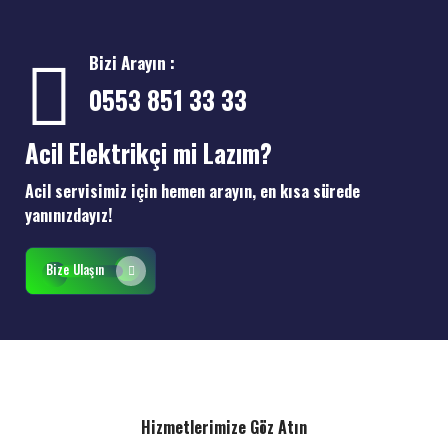
Bizi Arayın :
0553 851 33 33
Acil Elektrikçi mi Lazım?
Acil servisimiz için hemen arayın, en kısa sürede
yanınızdayız!
Bize Ulaşın
Hizmetlerimize Göz Atın