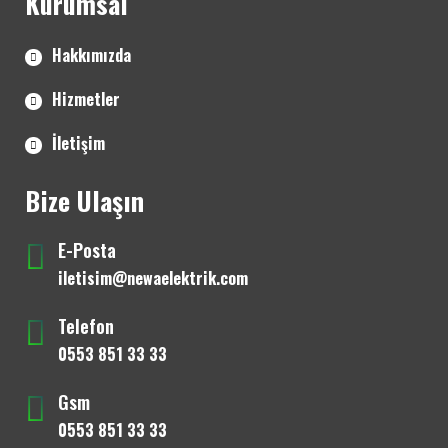
Kurumsal
Hakkımızda
Hizmetler
İletişim
Bize Ulaşın
E-Posta
iletisim@newaelektrik.com
Telefon
0553 851 33 33
Gsm
0553 851 33 33