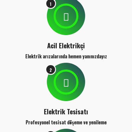
1
Acil Elektrikçi
Elektrik arızalarında hemen yanınızdayız
2
Elektrik Tesisatı
Profesyonel tesisat döşeme ve yenileme