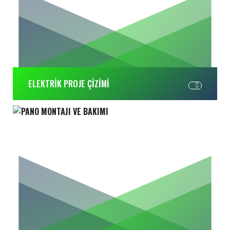
ELEKTRİK PROJE ÇİZİMİ