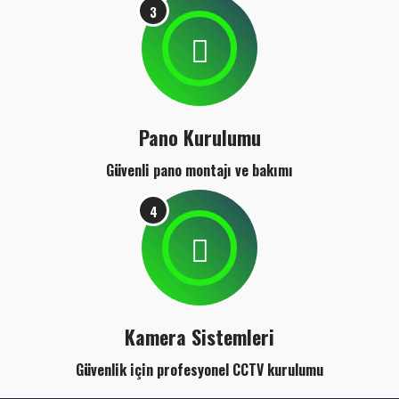
3
Pano Kurulumu
Güvenli pano montajı ve bakımı
4
Kamera Sistemleri
Güvenlik için profesyonel CCTV kurulumu