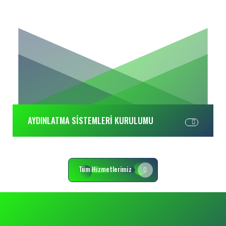
AYDINLATMA SİSTEMLERİ KURULUMU
Tüm Hizmetlerimiz