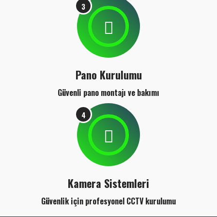
3
Pano Kurulumu
Güvenli pano montajı ve bakımı
4
Kamera Sistemleri
Güvenlik için profesyonel CCTV kurulumu