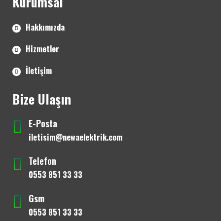
Kurumsal
Hakkımızda
Hizmetler
İletişim
Bize Ulaşın
E-Posta
iletisim@newaelektrik.com
Telefon
0553 851 33 33
Gsm
0553 851 33 33