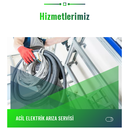
Hizmetlerimiz
ACİL ELEKTRİK ARIZA SERVİSİ