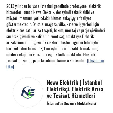
2013 yılından bu yana İstanbul genelinde profesyonel elektrik
hizmetleri sunan Newa Elektrik, deneyimli teknik ekibi ve
müşteri memnuniyeti odaklı hizmet anlayışıyla faaliyet
göstermektedir. Ev, ofis, mağaza, villa, kafe ve iş yerleri için
elektrik tesisatı, arıza tespiti, bakım, montaj ve proje çözümleri
sunarak güvenli ve kaliteli hizmet sağlamaktayız.Elektrik
arızalarının ciddi güvenlik riskleri oluşturduğunun bilinciyle
hareket eden firmamız, tüm işlemlerinde kaliteli malzeme,
modern ekipman ve uzman işçilik kullanmaktadır. Elektrik
tesisatı döşeme, pano kurulumu, kamera sistemle...
[Devamını
Oku]
Newa Elektrik | İstanbul
Elektrikçi, Elektrik Arıza
ve Tesisat Hizmetleri
İstanbul’un Güvenilir
Elektrikcisi