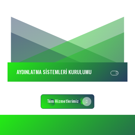
AYDINLATMA SİSTEMLERİ KURULUMU
Tüm Hizmetlerimiz