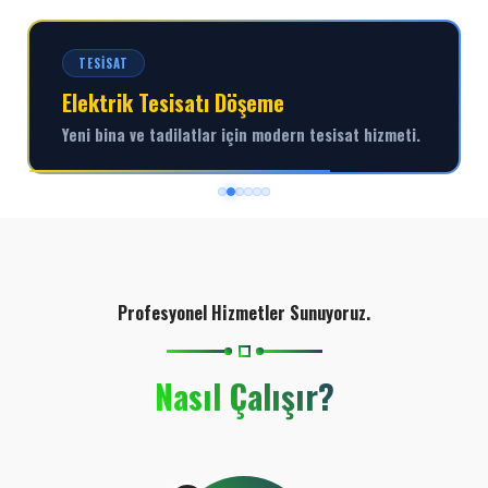
TESISAT
Elektrik Tesisatı Döşeme
Yeni bina ve tadilatlar için modern tesisat hizmeti.
Profesyonel Hizmetler Sunuyoruz.
Nasıl Çalışır?