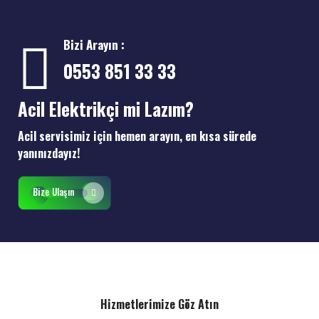
Bizi Arayın :
0553 851 33 33
Acil Elektrikçi mi Lazım?
Acil servisimiz için hemen arayın, en kısa sürede
yanınızdayız!
Bize Ulaşın
Hizmetlerimize Göz Atın