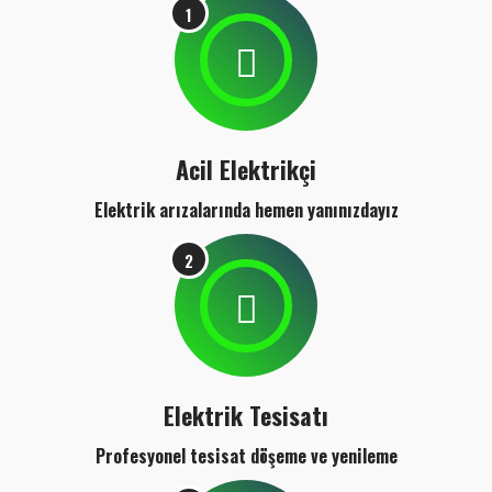
1
Acil Elektrikçi
Elektrik arızalarında hemen yanınızdayız
2
Elektrik Tesisatı
Profesyonel tesisat döşeme ve yenileme