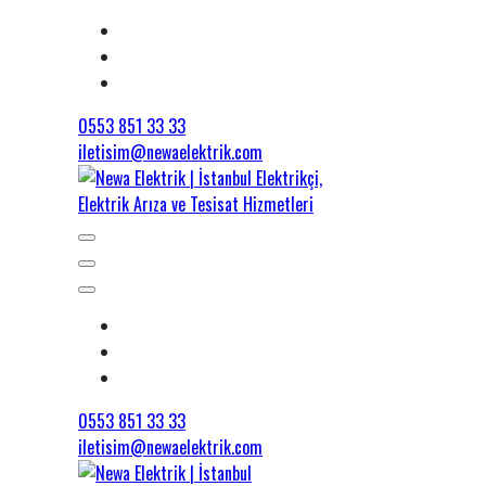
0553 851 33 33
iletisim@newaelektrik.com
0553 851 33 33
iletisim@newaelektrik.com