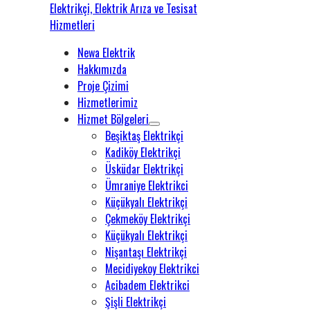
Newa Elektrik
Hakkımızda
Proje Çizimi
Hizmetlerimiz
Hizmet Bölgeleri
Beşiktaş Elektrikçi
Kadiköy Elektrikçi
Üsküdar Elektrikçi
Ümraniye Elektrikci
Küçükyalı Elektrikçi
Çekmeköy Elektrikçi
Küçükyalı Elektrikçi
Nişantaşı Elektrikçi
Mecidiyekoy Elektrikci
Acibadem Elektrikci
Şişli Elektrikçi