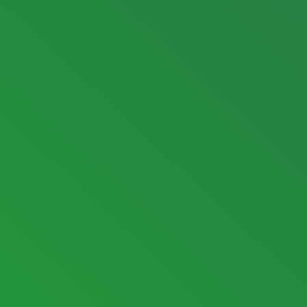
ızdayız!