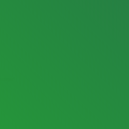
ızdayız!