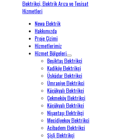
Newa Elektrik
Hakkımızda
Proje Çizimi
Hizmetlerimiz
Hizmet Bölgeleri
Beşiktaş Elektrikçi
Kadiköy Elektrikçi
Üsküdar Elektrikçi
Ümraniye Elektrikci
Küçükyalı Elektrikçi
Çekmeköy Elektrikçi
Küçükyalı Elektrikçi
Nişantaşı Elektrikçi
Mecidiyekoy Elektrikci
Acibadem Elektrikci
Şişli Elektrikçi