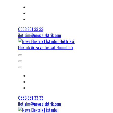
0553 851 33 33
iletisim@newaelektrik.com
0553 851 33 33
iletisim@newaelektrik.com