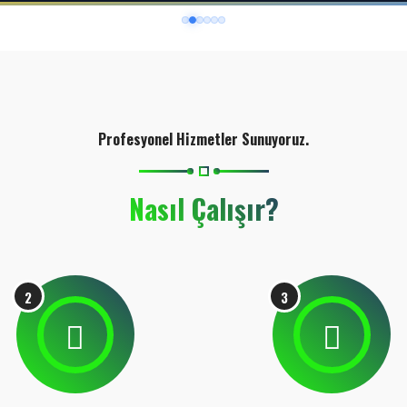
Profesyonel Hizmetler Sunuyoruz.
Nasıl Çalışır?
2
3