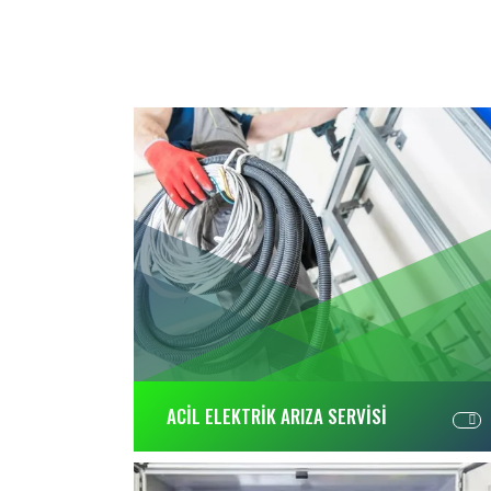
ACİL ELEKTRİK ARIZA SERVİSİ