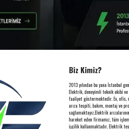
Biz Kimiz?
2013 yılından bu yana İstanbul ge
Elektrik, deneyimli teknik ekibi v
faaliyet göstermektedir. Ev, ofis, m
arıza tespiti, bakım, montaj ve pr
sağlamaktayız.Elektrik arızalarının
hareket eden firmamız, tüm işlem
işçilik kullanmaktadır. Elektrik t