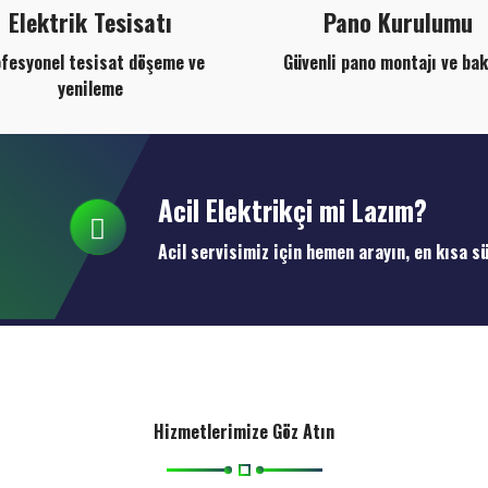
Elektrik Tesisatı
Pano Kurulumu
fesyonel tesisat döşeme ve
Güvenli pano montajı ve ba
yenileme
Acil Elektrikçi mi Lazım?
Acil servisimiz için hemen arayın, en kısa s
Hizmetlerimize Göz Atın