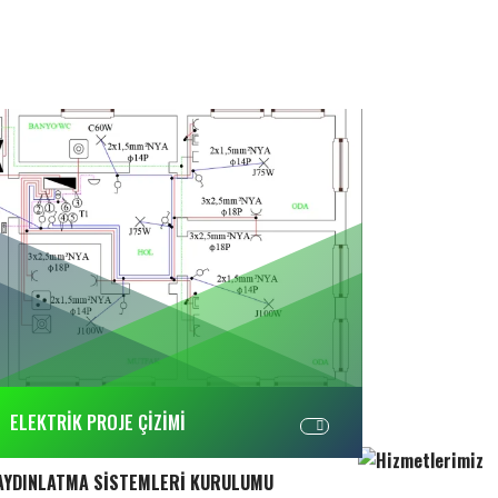
ELEKTRİK PROJE ÇİZİMİ