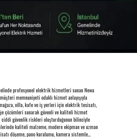
nelinde profesyonel elektrik hizmetleri sunan Newa
e müşteri memnuniyeti odaklı hizmet anlayışıyla
ağaza, villa, kafe ve iş yerleri için elektrik tesisatı,
oje çözümleri sunarak güvenli ve kaliteli hizmet
 ciddi güvenlik riskleri oluşturduğunun bilinciyle
lerinde kaliteli malzeme, modern ekipman ve uzman
esisatı döşeme, pano kurulumu, kamera sistemle...