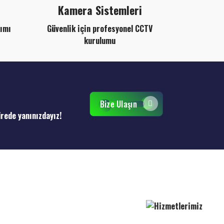
Kamera Sistemleri
kımı
Güvenlik için profesyonel CCTV
kurulumu
Bize Ulaşın
ürede yanınızdayız!