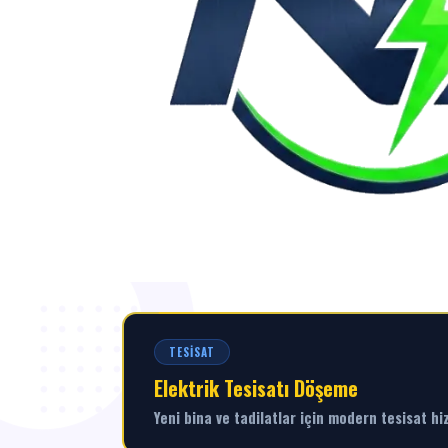
TESISAT
Elektrik Tesisatı Döşeme
Yeni bina ve tadilatlar için modern tesisat hi