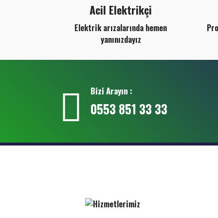
Acil Elektrikçi
Elektrik arızalarında hemen
Pro
yanınızdayız
Bizi Arayın :
0553 851 33 33