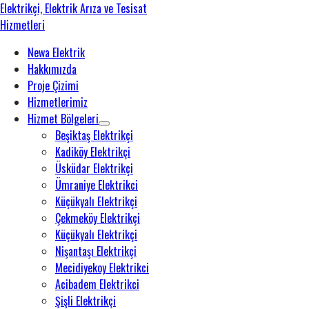
Newa Elektrik
Hakkımızda
Proje Çizimi
Hizmetlerimiz
Hizmet Bölgeleri
Beşiktaş Elektrikçi
Kadiköy Elektrikçi
Üsküdar Elektrikçi
Ümraniye Elektrikci
Küçükyalı Elektrikçi
Çekmeköy Elektrikçi
Küçükyalı Elektrikçi
Nişantaşı Elektrikçi
Mecidiyekoy Elektrikci
Acibadem Elektrikci
Şişli Elektrikçi