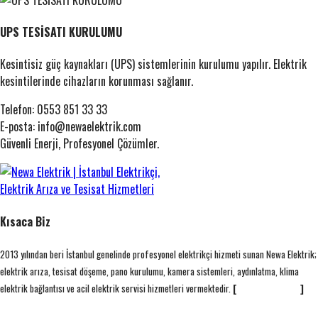
UPS TESİSATI KURULUMU
Kesintisiz güç kaynakları (UPS) sistemlerinin kurulumu yapılır. Elektrik
kesintilerinde cihazların korunması sağlanır.
Telefon: 0553 851 33 33
E-posta: info@newaelektrik.com
Güvenli Enerji, Profesyonel Çözümler.
Kısaca Biz
2013 yılından beri İstanbul genelinde profesyonel elektrikçi hizmeti sunan Newa Elektrik;
elektrik arıza, tesisat döşeme, pano kurulumu, kamera sistemleri, aydınlatma, klima
elektrik bağlantısı ve acil elektrik servisi hizmetleri vermektedir.
[
Devamını Oku...
]