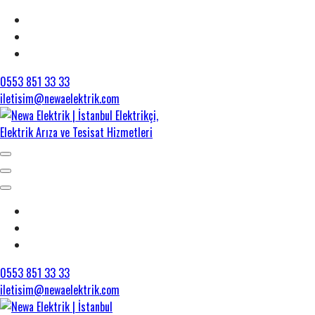
0553 851 33 33
iletisim@newaelektrik.com
0553 851 33 33
iletisim@newaelektrik.com