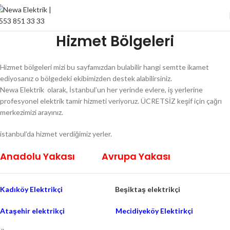
Hizmet Bölgeleri
Hizmet bölgeleri mizi bu sayfamızdan bulabilir hangi semtte ikamet
ediyosanız o bölgedeki ekibimizden destek alabilirsiniz.
Newa Elektrik olarak, İstanbul’un her yerinde evlere, iş yerlerine
profesyonel elektrik tamir hizmeti veriyoruz. ÜCRETSİZ keşif için çağrı
merkezimizi arayınız.
istanbul’da hizmet verdiğimiz yerler.
Anadolu Yakası
Avrupa Yakası
Kadıköy Elektrikçi
Beşiktaş elektrikçi
Ataşehir elektrikçi
Mecidiyeköy Elektirkçi