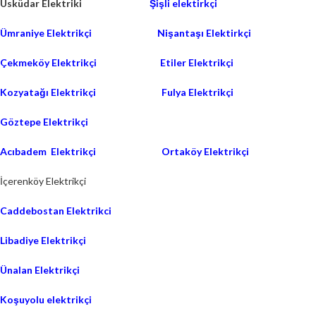
Üsküdar Elektriki
Şişli elektirkçi
Ümraniye Elektrikçi
Nişantaşı Elektirkçi
Çekmeköy Elektrikçi
Etiler Elektrikçi
Kozyatağı Elektrikçi
Fulya Elektrikçi
Göztepe Elektrikçi
Acıbadem Elektrikçi
Ortaköy Elektrikçi
İçerenköy Elektrikçi
Caddebostan Elektrikci
Libadiye Elektrikçi
Ünalan Elektrikçi
Koşuyolu elektrikçi