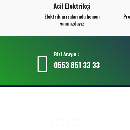
Acil Elektrikçi
Elektrik arızalarında hemen
Pro
yanınızdayız
Bizi Arayın :
0553 851 33 33