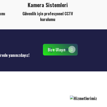
Kamera Sistemleri
kımı
Güvenlik için profesyonel CCTV
kurulumu
Bize Ulaşın
ürede yanınızdayız!