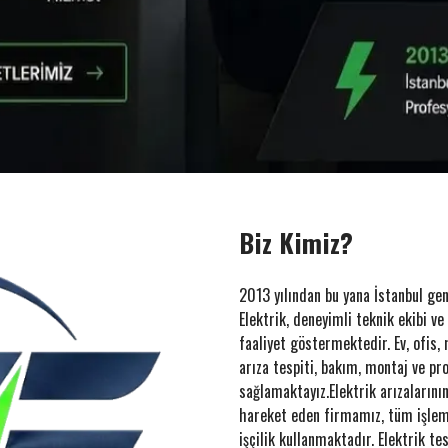
Biz Kimiz?
2013 yılından bu yana İstanbul ge
Elektrik, deneyimli teknik ekibi v
faaliyet göstermektedir. Ev, ofis, m
arıza tespiti, bakım, montaj ve pr
sağlamaktayız.Elektrik arızalarının
hareket eden firmamız, tüm işlem
işçilik kullanmaktadır. Elektrik t