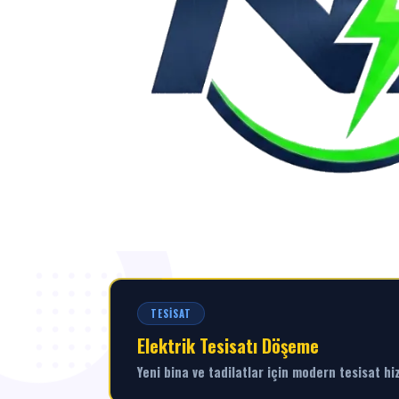
TESISAT
Elektrik Tesisatı Döşeme
Yeni bina ve tadilatlar için modern tesisat hi