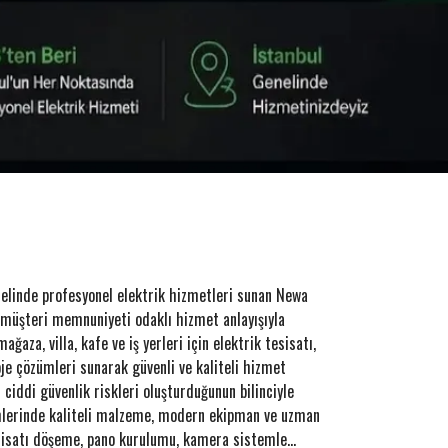
nelinde profesyonel elektrik hizmetleri sunan Newa
e müşteri memnuniyeti odaklı hizmet anlayışıyla
ağaza, villa, kafe ve iş yerleri için elektrik tesisatı,
oje çözümleri sunarak güvenli ve kaliteli hizmet
 ciddi güvenlik riskleri oluşturduğunun bilinciyle
lerinde kaliteli malzeme, modern ekipman ve uzman
esisatı döşeme, pano kurulumu, kamera sistemle...