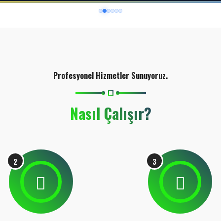
Profesyonel Hizmetler Sunuyoruz.
Nasıl Çalışır?
2
3