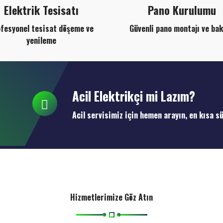
Elektrik Tesisatı
Pano Kurulumu
fesyonel tesisat döşeme ve
Güvenli pano montajı ve ba
yenileme
Acil Elektrikçi mi Lazım?
Acil servisimiz için hemen arayın, en kısa s
Hizmetlerimize Göz Atın