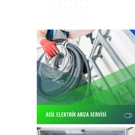
ACİL ELEKTRİK ARIZA SERVİSİ