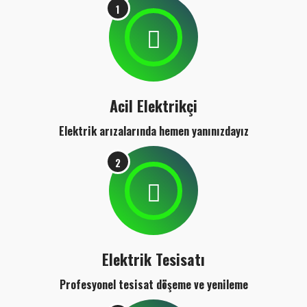
1
Acil Elektrikçi
Elektrik arızalarında hemen yanınızdayız
2
Elektrik Tesisatı
Profesyonel tesisat döşeme ve yenileme