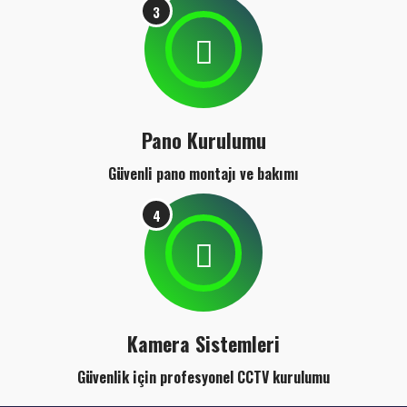
3
Pano Kurulumu
Güvenli pano montajı ve bakımı
4
Kamera Sistemleri
Güvenlik için profesyonel CCTV kurulumu