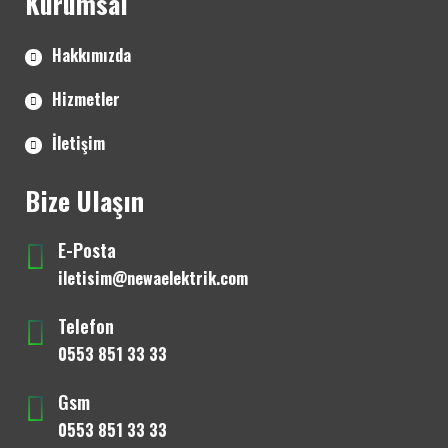
Kurumsal
Hakkımızda
Hizmetler
İletişim
Bize Ulaşın
E-Posta
iletisim@newaelektrik.com
Telefon
0553 851 33 33
Gsm
0553 851 33 33