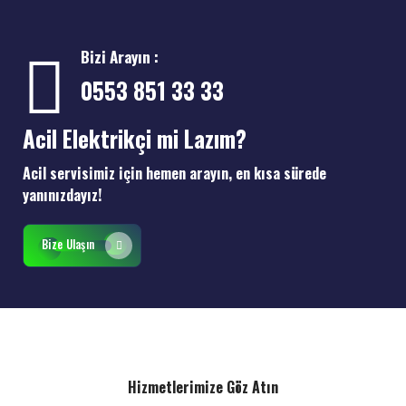
Bizi Arayın :
0553 851 33 33
Acil Elektrikçi mi Lazım?
Acil servisimiz için hemen arayın, en kısa sürede
yanınızdayız!
Bize Ulaşın
Hizmetlerimize Göz Atın