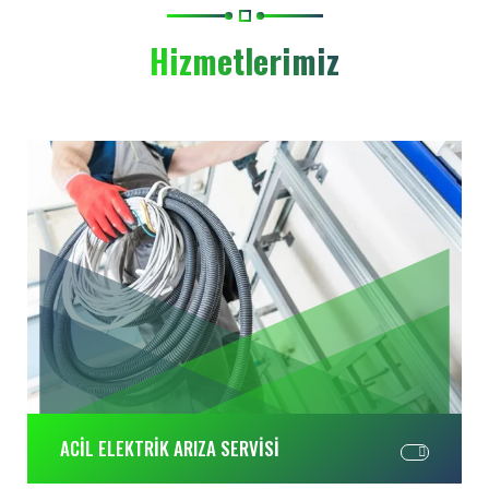
Hizmetlerimiz
ACİL ELEKTRİK ARIZA SERVİSİ