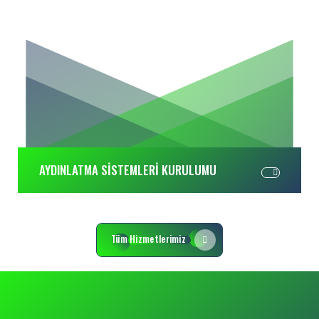
AYDINLATMA SİSTEMLERİ KURULUMU
Tüm Hizmetlerimiz