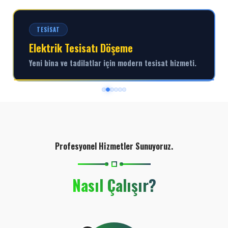
TESISAT
Elektrik Tesisatı Döşeme
Yeni bina ve tadilatlar için modern tesisat hizmeti.
Profesyonel Hizmetler Sunuyoruz.
Nasıl Çalışır?