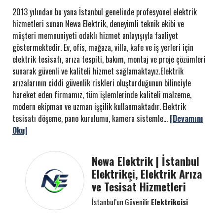
2013 yılından bu yana İstanbul genelinde profesyonel elektrik
hizmetleri sunan Newa Elektrik, deneyimli teknik ekibi ve
müşteri memnuniyeti odaklı hizmet anlayışıyla faaliyet
göstermektedir. Ev, ofis, mağaza, villa, kafe ve iş yerleri için
elektrik tesisatı, arıza tespiti, bakım, montaj ve proje çözümleri
sunarak güvenli ve kaliteli hizmet sağlamaktayız.Elektrik
arızalarının ciddi güvenlik riskleri oluşturduğunun bilinciyle
hareket eden firmamız, tüm işlemlerinde kaliteli malzeme,
modern ekipman ve uzman işçilik kullanmaktadır. Elektrik
tesisatı döşeme, pano kurulumu, kamera sistemle...
[Devamını
Oku]
Newa Elektrik | İstanbul
Elektrikçi, Elektrik Arıza
ve Tesisat Hizmetleri
İstanbul’un Güvenilir
Elektrikcisi